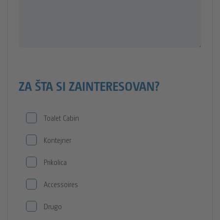
ZA ŠTA SI ZAINTERESOVAN?
Toalet Cabin
Kontejner
Prikolica
Accessoires
Drugo