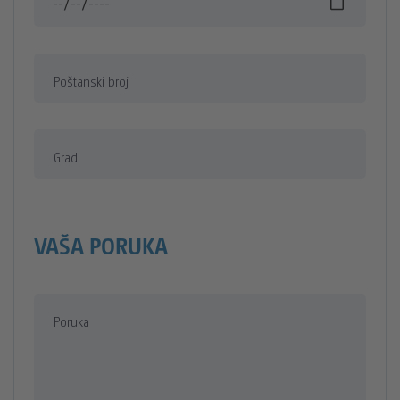
Poštanski broj
Grad
VAŠA PORUKA
Poruka