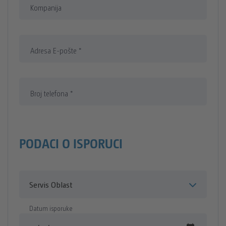
Kompanija
Adresa E-pošte
*
Broj telefona
*
PODACI O ISPORUCI
Servis oblast
Datum isporuke