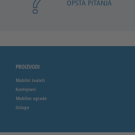
OPŠTA PITANJA
PROIZVODI
Mobilni toaleti
Kontejneri
Mobilne ograde
Usluge