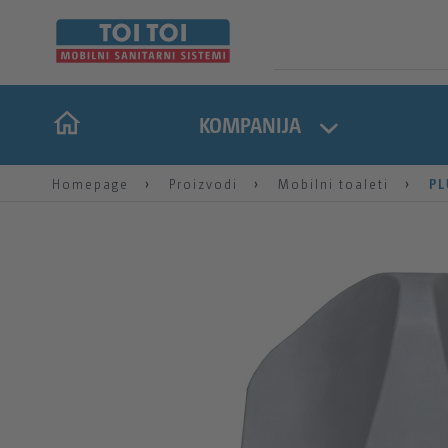
KOMPANIJA
Homepage
Proizvodi
Mobilni toaleti
PL