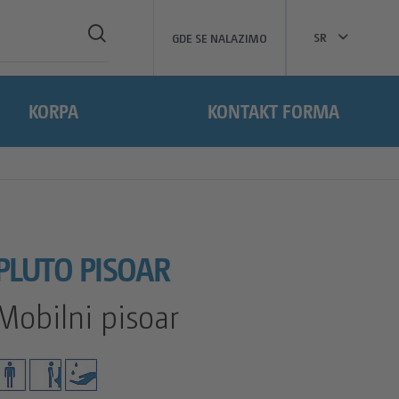
SR
GDE SE NALAZIMO
KORPA
KONTAKT FORMA
PLUTO PISOAR
Mobilni pisoar