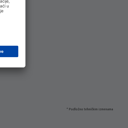
* Podložno tehničkim izmenama