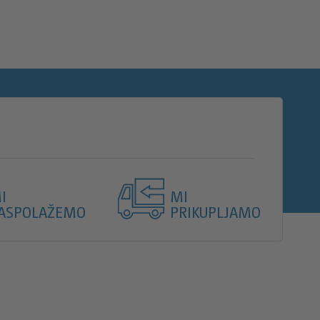
I
MI
ASPOLAŽEMO
PRIKUPLJAMO