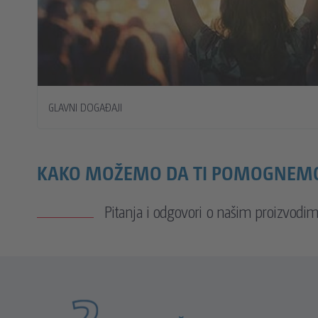
GLAVNI DOGAĐAJI
KAKO MOŽEMO DA TI POMOGNEM
Pitanja i odgovori o našim proizvodim