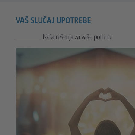
VAŠ SLUČAJ UPOTREBE
Naša rešenja za vaše potrebe