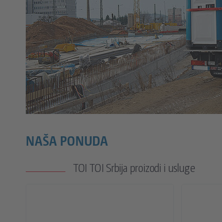
NAŠA PONUDA
TOI TOI Srbija proizodi i usluge