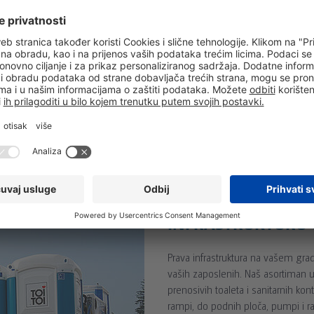
je sve: od logistike preko montaže
o pravilnog odlaganja kanalizacije.
or i čistoću. Ne samo da čistimo
otpada i odlaganju.
SVE ŠTO VAM JE 
INFRASTRUKTURU 
Prava infrastruktura na vašem gra
vaših zaposlenih. Naš asortiman 
prenosivih toaleta i sanitarnih ko
rampi, do podnih ploča, pumpi i r