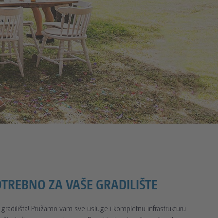
OTREBNO ZA VAŠE GRADILIŠTE
 gradilišta! Pružamo vam sve usluge i kompletnu infrastrukturu