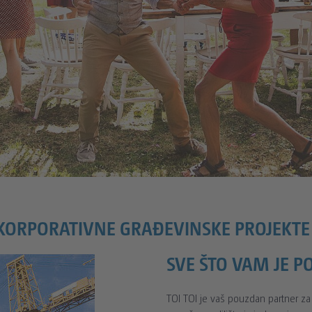
KORPORATIVNE GRAĐEVINSKE PROJEKTE
SVE ŠTO VAM JE P
TOI TOI je vaš pouzdan partner za