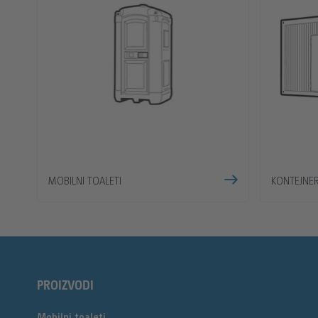
MOBILNI TOALETI
KONTEJNER
PROIZVODI
Mobilni toaleti