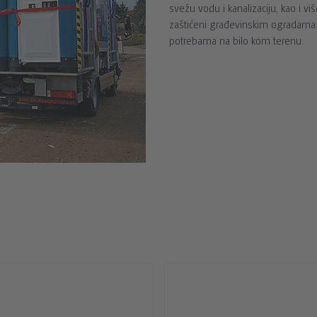
svežu vodu i kanalizaciju, kao i
zaštićeni građevinskim ogradama
potrebama na bilo kom terenu.