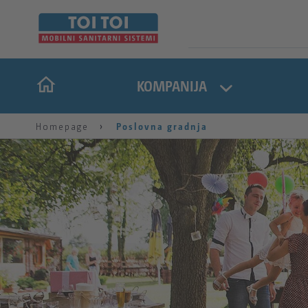
KOMPANIJA
Homepage
Poslovna gradnja