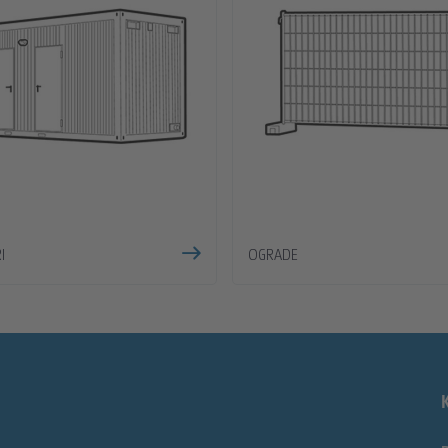
I
OGRADE