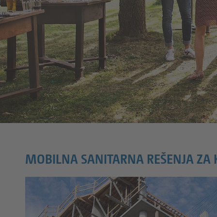
MOBILNA SANITARNA REŠENJA ZA 