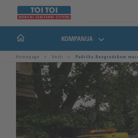
KOMPANIJA
Homepage
Vesti
Podrška Beogradskom mara