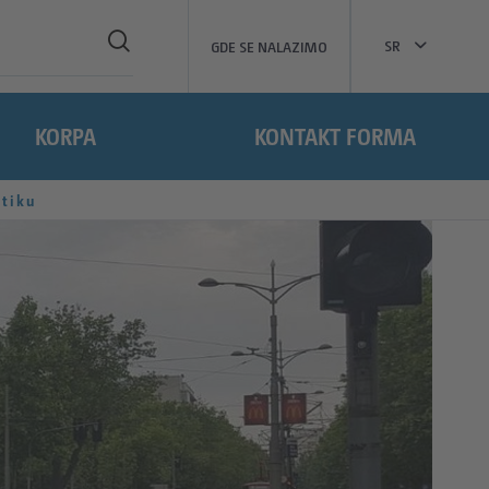
SR
GDE SE NALAZIMO
KORPA
KONTAKT FORMA
stiku