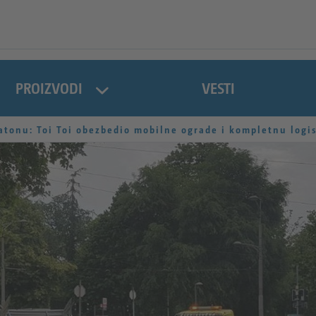
PROIZVODI
VESTI
tonu: Toi Toi obezbedio mobilne ograde i kompletnu logi