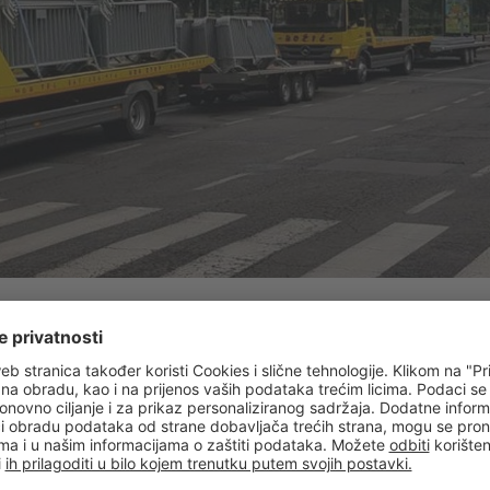
RATONU: TOI TOI OBEZBEDIO 
STIKU