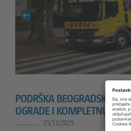
PODRŠKA BEOGRADSKOM MA
OGRADE I KOMPLETNU LOGI
25/11/2025